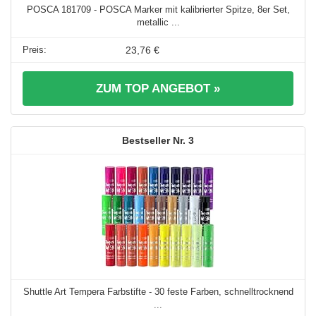
POSCA 181709 - POSCA Marker mit kalibrierter Spitze, 8er Set,
metallic ...
23,76 €
ZUM TOP ANGEBOT »
3
Shuttle Art Tempera Farbstifte - 30 feste Farben, schnelltrocknend
...