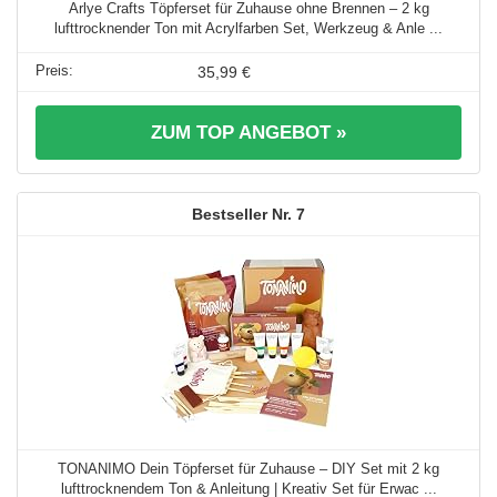
Arlye Crafts Töpferset für Zuhause ohne Brennen – 2 kg
lufttrocknender Ton mit Acrylfarben Set, Werkzeug & Anle ...
35,99 €
ZUM TOP ANGEBOT »
7
TONANIMO Dein Töpferset für Zuhause – DIY Set mit 2 kg
lufttrocknendem Ton & Anleitung | Kreativ Set für Erwac ...