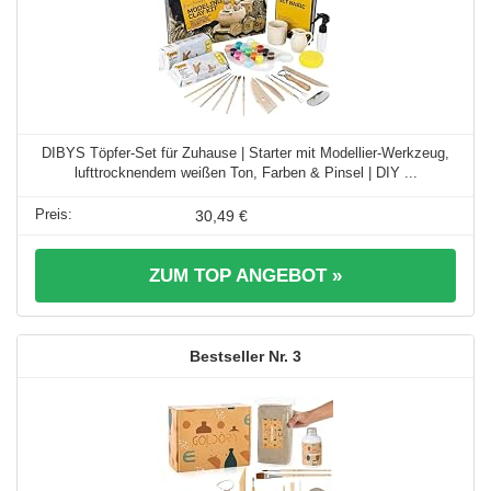
DIBYS Töpfer-Set für Zuhause | Starter mit Modellier-Werkzeug,
lufttrocknendem weißen Ton, Farben & Pinsel | DIY ...
30,49 €
ZUM TOP ANGEBOT »
3