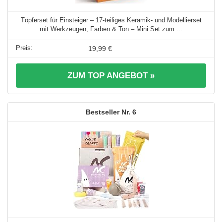
Töpferset für Einsteiger – 17-teiliges Keramik- und Modellierset
mit Werkzeugen, Farben & Ton – Mini Set zum ...
19,99 €
ZUM TOP ANGEBOT »
6