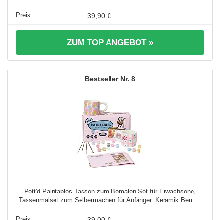
39,90 €
ZUM TOP ANGEBOT »
8
Pott'd Paintables Tassen zum Bemalen Set für Erwachsene,
Tassenmalset zum Selbermachen für Anfänger. Keramik Bem ...
39,00 €