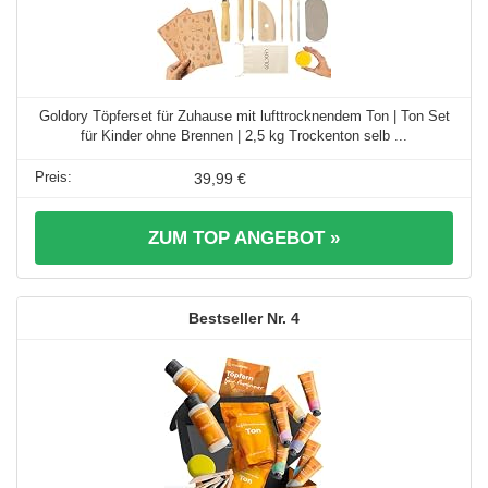
Goldory Töpferset für Zuhause mit lufttrocknendem Ton | Ton Set
für Kinder ohne Brennen | 2,5 kg Trockenton selb ...
39,99 €
ZUM TOP ANGEBOT »
4