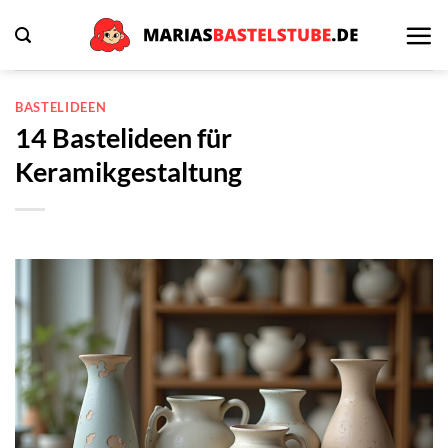
Zum
Inhalt
springen
BASTELIDEEN
14 Bastelideen für
Keramikgestaltung