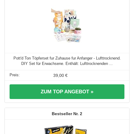
Pott'd Ton Töpferset fur Zuhause fur Anfanger - Lufttrocknend.
DIY Set für Erwachsene. Enthält: Lufttrocknenden ...
39,00 €
ZUM TOP ANGEBOT »
2