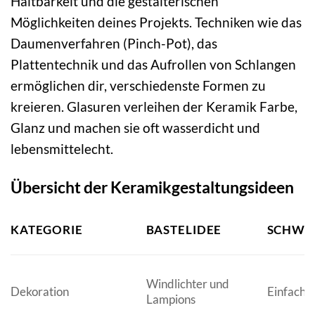
Haltbarkeit und die gestalterischen
Möglichkeiten deines Projekts. Techniken wie das
Daumenverfahren (Pinch-Pot), das
Plattentechnik und das Aufrollen von Schlangen
ermöglichen dir, verschiedenste Formen zu
kreieren. Glasuren verleihen der Keramik Farbe,
Glanz und machen sie oft wasserdicht und
lebensmittelecht.
Übersicht der Keramikgestaltungsideen
KATEGORIE
BASTELIDEE
SCHWIE
Windlichter und
Dekoration
Einfach b
Lampions