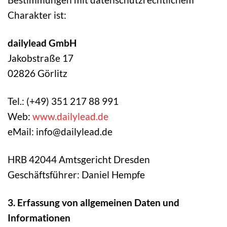
Charakter ist:
dailylead GmbH
Jakobstraße 17
02826 Görlitz
Tel.: (+49) 351 217 88 991
Web:
www.dailylead.de
eMail: info@dailylead.de
HRB 42044 Amtsgericht Dresden
Geschäftsführer: Daniel Hempfe
3. Erfassung von allgemeinen Daten und
Informationen