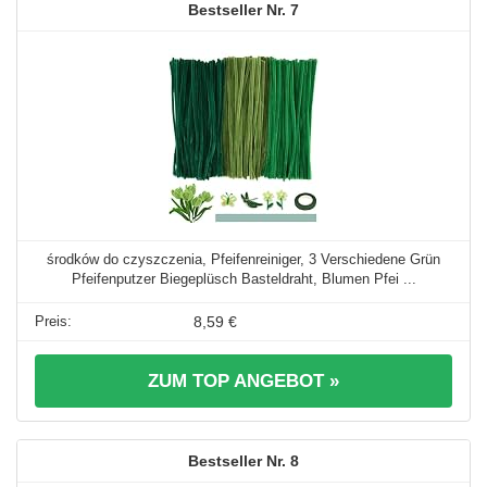
7
środków do czyszczenia, Pfeifenreiniger, 3 Verschiedene Grün
Pfeifenputzer Biegeplüsch Basteldraht, Blumen Pfei ...
8,59 €
ZUM TOP ANGEBOT »
8