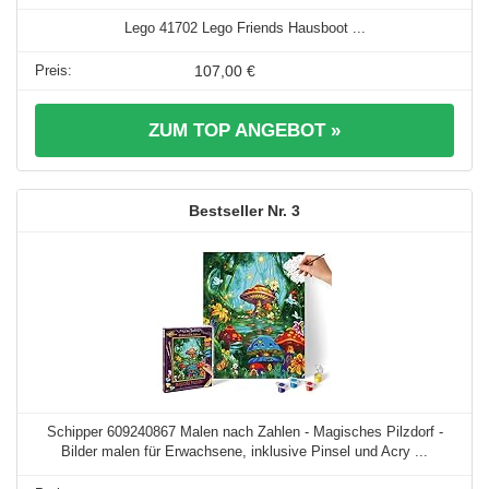
Lego 41702 Lego Friends Hausboot ...
107,00 €
ZUM TOP ANGEBOT »
3
Schipper 609240867 Malen nach Zahlen - Magisches Pilzdorf -
Bilder malen für Erwachsene, inklusive Pinsel und Acry ...