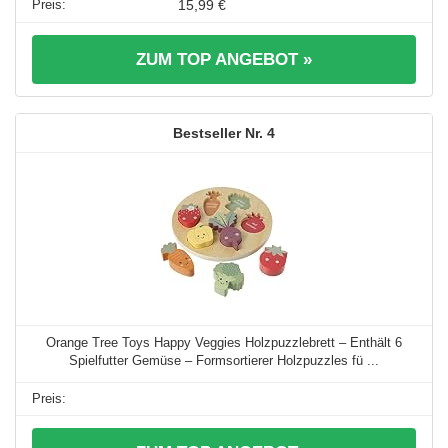
15,99 €
ZUM TOP ANGEBOT »
4
Orange Tree Toys Happy Veggies Holzpuzzlebrett – Enthält 6
Spielfutter Gemüse – Formsortierer Holzpuzzles fü ...