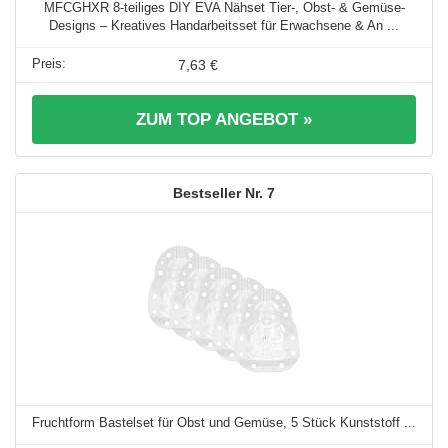
MFCGHXR 8-teiliges DIY EVA Nähset Tier-, Obst- & Gemüse-
Designs – Kreatives Handarbeitsset für Erwachsene & An ...
7,63 €
ZUM TOP ANGEBOT »
7
Fruchtform Bastelset für Obst und Gemüse, 5 Stück Kunststoff ...