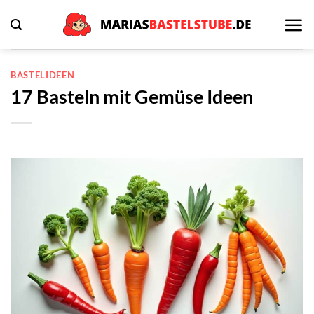
Zum
Inhalt
springen
BASTELIDEEN
17 Basteln mit Gemüse Ideen