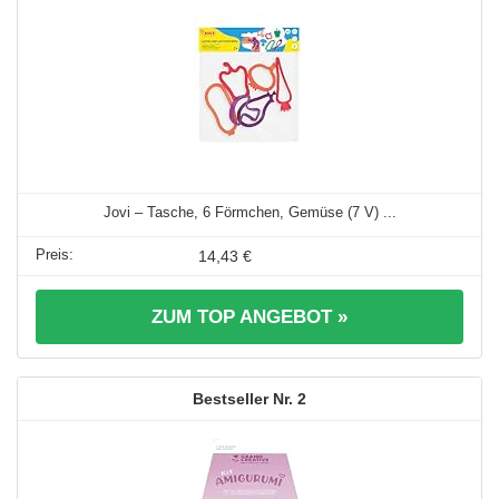
Jovi – Tasche, 6 Förmchen, Gemüse (7 V) ...
14,43 €
ZUM TOP ANGEBOT »
2