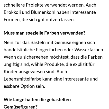
schnellere Projekte verwendet werden. Auch
Brokkoli und Blumenkohl haben interessante
Formen, die sich gut nutzen lassen.
Muss man spezielle Farben verwenden?
Nein, für das Basteln mit Gemüse eignen sich
handelsübliche Fingerfarben oder Wasserfarben.
Wenn du sichergehen möchtest, dass die Farben
ungiftig sind, wähle Produkte, die explizit für
Kinder ausgewiesen sind. Auch
Lebensmittelfarbe kann eine interessante und
essbare Option sein.
Wie lange halten die gebastelten
Gemüsefiguren?