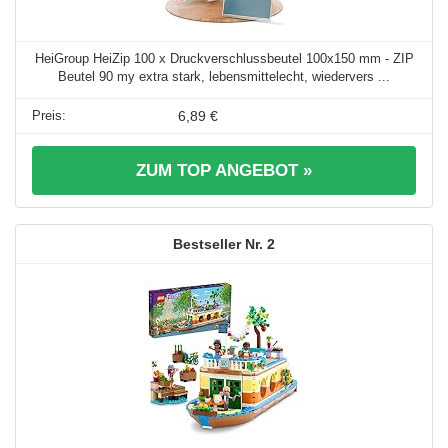
HeiGroup HeiZip 100 x Druckverschlussbeutel 100x150 mm - ZIP
Beutel 90 my extra stark, lebensmittelecht, wiedervers ...
6,89 €
ZUM TOP ANGEBOT »
2