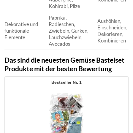
Kohlrabi, Pilze
Paprika,
Aushöhlen,
Dekorative und
Radieschen,
Einschneiden,
funktionale
Zwiebeln, Gurken,
Dekorieren,
Elemente
Lauchzwiebeln,
Kombinieren
Avocados
Das sind die neuesten Gemüse Bastelset
Produkte mit der besten Bewertung
1