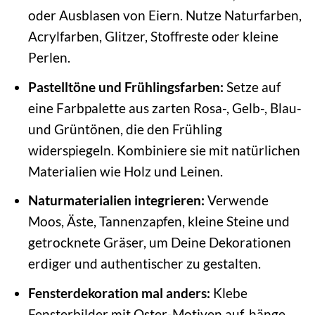
oder Ausblasen von Eiern. Nutze Naturfarben,
Acrylfarben, Glitzer, Stoffreste oder kleine
Perlen.
Pastelltöne und Frühlingsfarben:
Setze auf
eine Farbpalette aus zarten Rosa-, Gelb-, Blau-
und Grüntönen, die den Frühling
widerspiegeln. Kombiniere sie mit natürlichen
Materialien wie Holz und Leinen.
Naturmaterialien integrieren:
Verwende
Moos, Äste, Tannenzapfen, kleine Steine und
getrocknete Gräser, um Deine Dekorationen
erdiger und authentischer zu gestalten.
Fensterdekoration mal anders:
Klebe
Fensterbilder mit Oster-Motiven auf, hänge