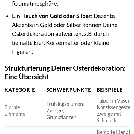
Raumatmosphäre.
Ein Hauch von Gold oder Silber:
Dezente
Akzente in Gold oder Silber können Deine
Osterdekoration aufwerten, z.B. durch
bemalte Eier, Kerzenhalter oder kleine
Figuren.
Strukturierung Deiner Osterdekoration:
Eine Übersicht
KATEGORIE
SCHWERPUNKTE
BEISPIELE
Tulpen in Vasen,
Frühlingsblumen,
Florale
Narzissengestec
Zweige,
Elemente
Zweige mit
Grünpflanzen
Schmuck
Bemalte Eier als