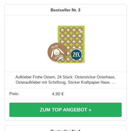
3
Aufkleber Frohe Ostern, 24 Stück: Ostersticker Osterhase,
Osteraufkleber mit Schriftzug, Sticker Kraftpapier Hase, ...
4,90 €
ZUM TOP ANGEBOT »