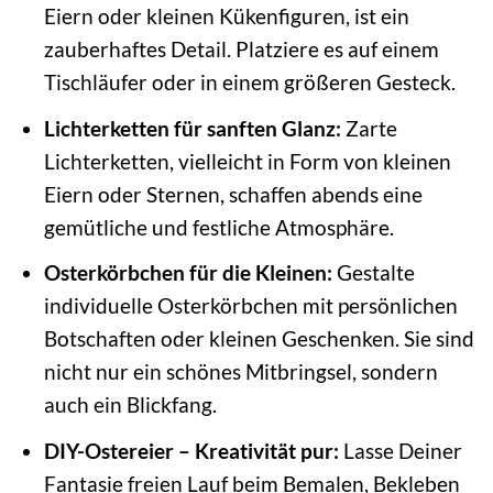
Eiern oder kleinen Kükenfiguren, ist ein
zauberhaftes Detail. Platziere es auf einem
Tischläufer oder in einem größeren Gesteck.
Lichterketten für sanften Glanz:
Zarte
Lichterketten, vielleicht in Form von kleinen
Eiern oder Sternen, schaffen abends eine
gemütliche und festliche Atmosphäre.
Osterkörbchen für die Kleinen:
Gestalte
individuelle Osterkörbchen mit persönlichen
Botschaften oder kleinen Geschenken. Sie sind
nicht nur ein schönes Mitbringsel, sondern
auch ein Blickfang.
DIY-Ostereier – Kreativität pur:
Lasse Deiner
Fantasie freien Lauf beim Bemalen, Bekleben