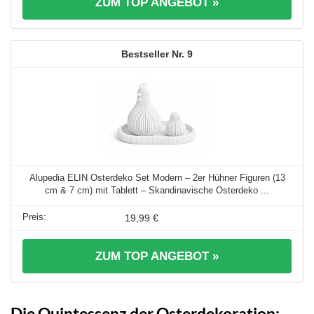
ZUM TOP ANGEBOT »
9
Alupedia ELIN Osterdeko Set Modern – 2er Hühner Figuren (13
cm & 7 cm) mit Tablett – Skandinavische Osterdeko ...
19,99 €
ZUM TOP ANGEBOT »
Die Quintessenz der Osterdekoration: