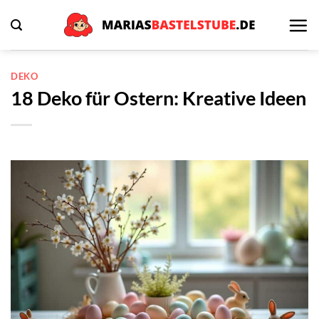
Zum
Inhalt
springen
DEKO
18 Deko für Ostern: Kreative Ideen