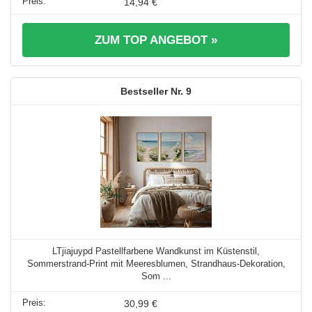
14,94 €
ZUM TOP ANGEBOT »
9
LTjiajuypd Pastellfarbene Wandkunst im Küstenstil,
Sommerstrand-Print mit Meeresblumen, Strandhaus-Dekoration,
Som ...
30,99 €