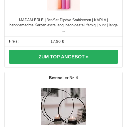
MADAM ERLE | 3er-Set Dipdye Stabkerzen | KARLA |
handgemachte Kerzen extra lang| neon-pastell farbig | bunt | lange
...
17,90 €
ZUM TOP ANGEBOT »
4