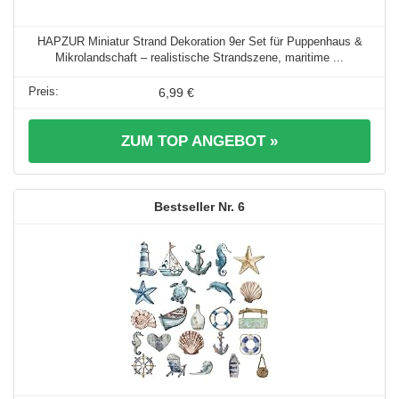
HAPZUR Miniatur Strand Dekoration 9er Set für Puppenhaus &
Mikrolandschaft – realistische Strandszene, maritime ...
6,99 €
ZUM TOP ANGEBOT »
6