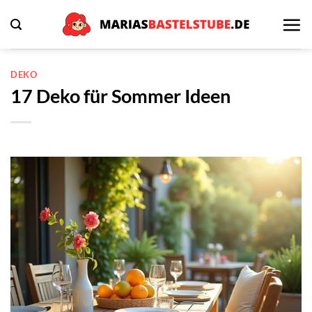
Zum
Inhalt
springen
DEKO
17 Deko für Sommer Ideen