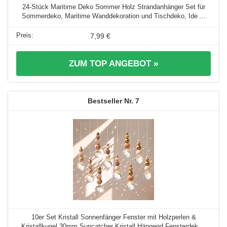
24-Stück Maritime Deko Sommer Holz Strandanhänger Set für
Sommerdeko, Maritime Wanddekoration und Tischdeko, Ide ...
7,99 €
ZUM TOP ANGEBOT »
7
10er Set Kristall Sonnenfänger Fenster mit Holzperlen &
Kristallkugel 30mm Suncatcher Kristall Hängend Fensterdek ...