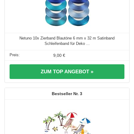
Netuno 10x Zierband Blautöne 6 mm x 32 m Satinband
Schleifenband für Deko ...
9,00 €
ZUM TOP ANGEBOT »
3