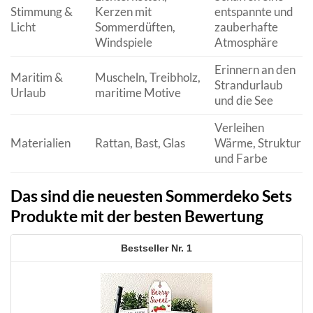
Stimmung &
Kerzen mit
entspannte und
Licht
Sommerdüften,
zauberhafte
Windspiele
Atmosphäre
Erinnern an den
Maritim &
Muscheln, Treibholz,
Strandurlaub
Urlaub
maritime Motive
und die See
Verleihen
Materialien
Rattan, Bast, Glas
Wärme, Struktur
und Farbe
Das sind die neuesten Sommerdeko Sets
Produkte mit der besten Bewertung
1