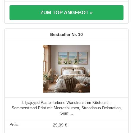
ZUM TOP ANGEBOT »
10
LTjiajuypd Pastellfarbene Wandkunst im Küstenstil,
Sommerstrand-Print mit Meeresblumen, Strandhaus-Dekoration,
Som ...
29,99 €