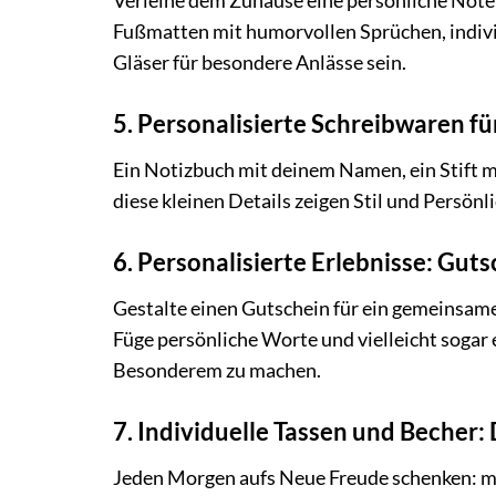
Verleihe dem Zuhause eine persönliche Note
Fußmatten mit humorvollen Sprüchen, indivi
Gläser für besondere Anlässe sein.
5. Personalisierte Schreibwaren f
Ein Notizbuch mit deinem Namen, ein Stift mi
diese kleinen Details zeigen Stil und Persönli
6. Personalisierte Erlebnisse: Guts
Gestalte einen Gutschein für ein gemeinsam
Füge persönliche Worte und vielleicht sogar 
Besonderem zu machen.
7. Individuelle Tassen und Becher
Jeden Morgen aufs Neue Freude schenken: mit 