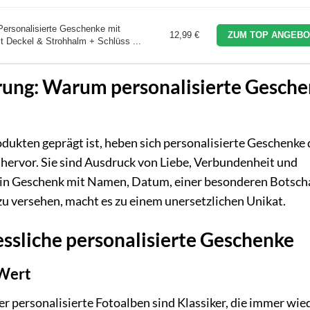
Personalisierte Geschenke mit
12,99 €
ZUM TOP ANGEBO
 Deckel & Strohhalm + Schlüss ...
ierung: Warum personalisierte Gesch
ukten geprägt ist, heben sich personalisierte Geschenke
e hervor. Sie sind Ausdruck von Liebe, Verbundenheit und
in Geschenk mit Namen, Datum, einer besonderen Botsch
 versehen, macht es zu einem unersetzlichen Unikat.
essliche personalisierte Geschenke
 Wert
r personalisierte Fotoalben sind Klassiker, die immer wie