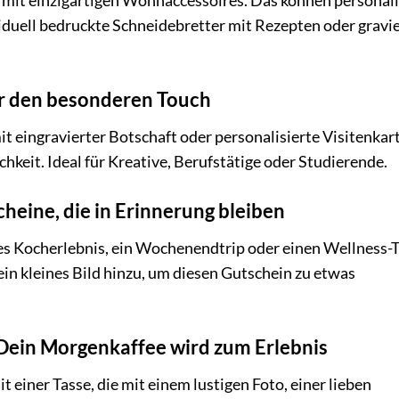
 mit einzigartigen Wohnaccessoires. Das können personali
duell bedruckte Schneidebretter mit Rezepten oder gravi
ür den besonderen Touch
t eingravierter Botschaft oder personalisierte Visitenkar
chkeit. Ideal für Kreative, Berufstätige oder Studierende.
cheine, die in Erinnerung bleiben
es Kocherlebnis, ein Wochenendtrip oder einen Wellness-T
ein kleines Bild hinzu, um diesen Gutschein zu etwas
: Dein Morgenkaffee wird zum Erlebnis
einer Tasse, die mit einem lustigen Foto, einer lieben