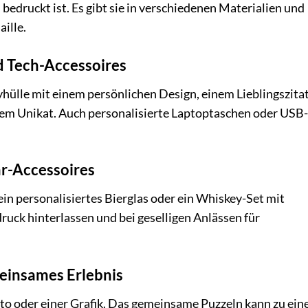
druckt ist. Es gibt sie in verschiedenen Materialien und
ille.
d Tech-Accessoires
hülle mit einem persönlichen Design, einem Lieblingszita
nem Unikat. Auch personalisierte Laptoptaschen oder USB-
ar-Accessoires
ein personalisiertes Bierglas oder ein Whiskey-Set mit
druck hinterlassen und bei geselligen Anlässen für
meinsames Erlebnis
to oder einer Grafik. Das gemeinsame Puzzeln kann zu ei