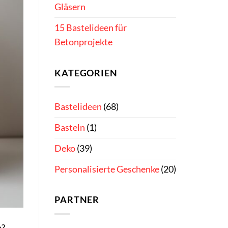
Gläsern
15 Bastelideen für
Betonprojekte
KATEGORIEN
Bastelideen
(68)
Basteln
(1)
Deko
(39)
Personalisierte Geschenke
(20)
PARTNER
n?