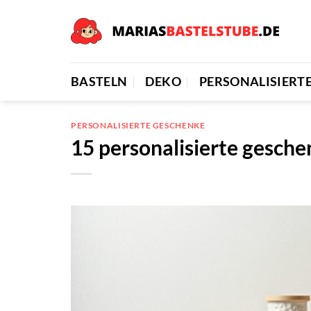
Zum
Inhalt
springen
BASTELN
DEKO
PERSONALISIERT
PERSONALISIERTE GESCHENKE
15 personalisierte gesch