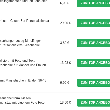
ieblingsmensch und Ich liebe dich -
6,90 €
ZUM TOP ANGEBO
bus – Couch Bar Personalisierbar
29,90 €
ZUM TOP ANGEBO
lanhänger Lustig Mittelfinger
3,89 €
ZUM TOP ANGEBO
Personalisierte Geschenke ...
isiert mit Foto und Text -
13,98 €
ZUM TOP ANGEBO
geschenke für Männer und Frauen ...
 mit Magnetischen Händen 36-43
9,99 €
ZUM TOP ANGEBO
 Menschenform Kissen
nstag mit eigenem Foto Foto-
18,90 €
ZUM TOP ANGEBO