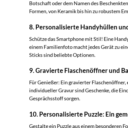
Botschaft oder dem Namen des Beschenkten be
Formen, von Keramik bis hin zu robustem Ema
8. Personalisierte Handyhüllen un
Schütze das Smartphone mit Stil! Eine Handy
einem Familienfoto macht jedes Gerät zu ei
Sticks sind beliebte Optionen.
9. Gravierte Flaschenöffner und B
Für Genießer: Ein gravierter Flaschenöffner, 
individueller Gravur sind Geschenke, die Ein
Gesprächsstoff sorgen.
10. Personalisierte Puzzle: Ein ge
Gestalte ein Puzzle aus einem besonderen Fo