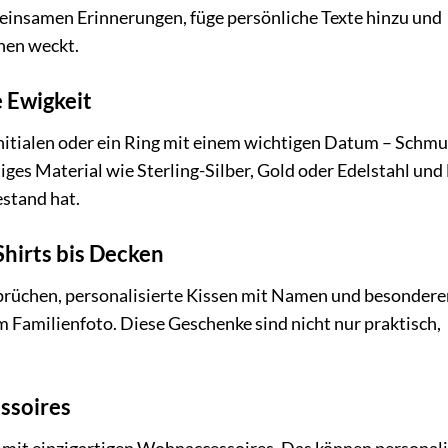
einsamen Erinnerungen, füge persönliche Texte hinzu und
onen weckt.
e Ewigkeit
Initialen oder ein Ring mit einem wichtigen Datum – Schmu
es Material wie Sterling-Silber, Gold oder Edelstahl und 
estand hat.
-Shirts bis Decken
 Sprüchen, personalisierte Kissen mit Namen und besonder
m Familienfoto. Diese Geschenke sind nicht nur praktisch,
ssoires