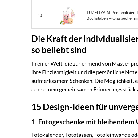
TUZELIYA M Personalisiert 
10
Buchstaben – Glasbecher mit
Die Kraft der Individualis
so beliebt sind
In einer Welt, die zunehmend von Massenprod
ihre Einzigartigkeit und die persönliche Not
aufmerksamem Schenken. Die Möglichkeit, e
oder einem gemeinsamen Erinnerungsstück zu
15 Design-Ideen für unverg
1. Fotogeschenke mit bleibendem
Fotokalender, Fototassen, Fotoleinwände ode