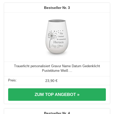
3
Trauerlicht personalisiert Gravur Name Datum Gedenklicht
Pusteblume Weiß ...
23,90 €
ZUM TOP ANGEBOT »
4