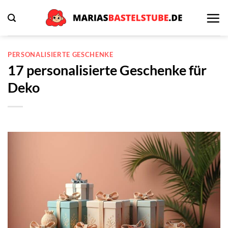
Zum
Inhalt
springen
PERSONALISIERTE GESCHENKE
17 personalisierte Geschenke für
Deko