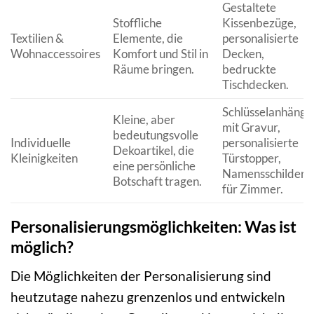
Gestaltete
Stoffliche
Kissenbezüge,
Textilien &
Elemente, die
personalisierte
Wohnaccessoires
Komfort und Stil in
Decken,
Räume bringen.
bedruckte
Tischdecken.
Schlüsselanhänge
Kleine, aber
mit Gravur,
bedeutungsvolle
Individuelle
personalisierte
Dekoartikel, die
Kleinigkeiten
Türstopper,
eine persönliche
Namensschilder
Botschaft tragen.
für Zimmer.
Personalisierungsmöglichkeiten: Was ist
möglich?
Die Möglichkeiten der Personalisierung sind
heutzutage nahezu grenzenlos und entwickeln