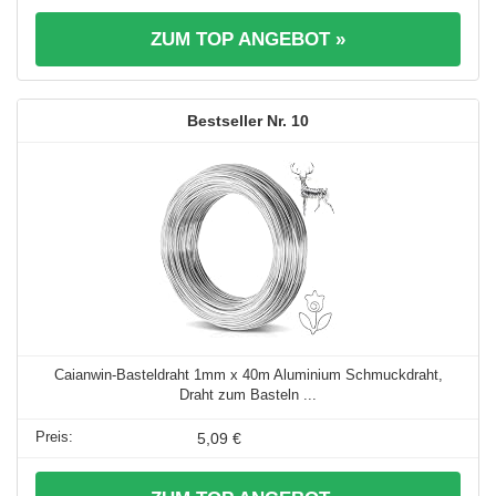
ZUM TOP ANGEBOT »
10
Caianwin-Basteldraht 1mm x 40m Aluminium Schmuckdraht,
Draht zum Basteln ...
5,09 €