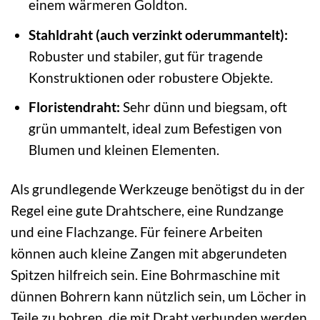
einem wärmeren Goldton.
Stahldraht (auch verzinkt oderummantelt):
Robuster und stabiler, gut für tragende
Konstruktionen oder robustere Objekte.
Floristendraht:
Sehr dünn und biegsam, oft
grün ummantelt, ideal zum Befestigen von
Blumen und kleinen Elementen.
Als grundlegende Werkzeuge benötigst du in der
Regel eine gute Drahtschere, eine Rundzange
und eine Flachzange. Für feinere Arbeiten
können auch kleine Zangen mit abgerundeten
Spitzen hilfreich sein. Eine Bohrmaschine mit
dünnen Bohrern kann nützlich sein, um Löcher in
Teile zu bohren, die mit Draht verbunden werden