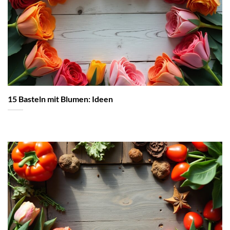
15 Basteln mit Blumen: Ideen