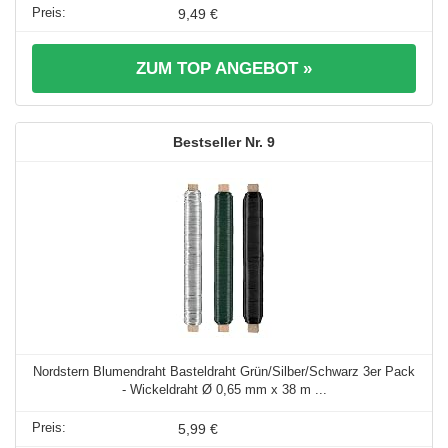
9,49 €
ZUM TOP ANGEBOT »
9
Nordstern Blumendraht Basteldraht Grün/Silber/Schwarz 3er Pack
- Wickeldraht Ø 0,65 mm x 38 m ...
5,99 €