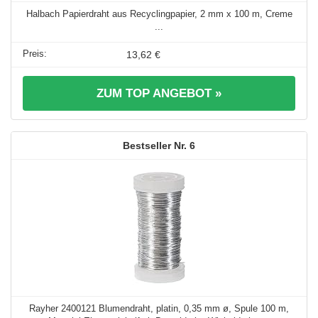
Halbach Papierdraht aus Recyclingpapier, 2 mm x 100 m, Creme
...
13,62 €
ZUM TOP ANGEBOT »
6
Rayher 2400121 Blumendraht, platin, 0,35 mm ø, Spule 100 m,