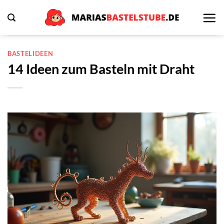
Zum
Inhalt
springen
BASTELIDEEN
14 Ideen zum Basteln mit Draht