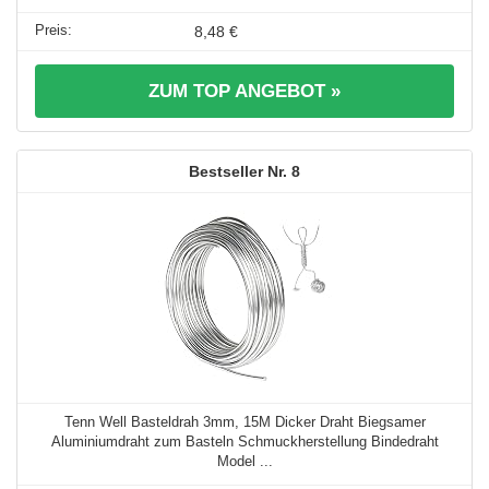
8,48 €
ZUM TOP ANGEBOT »
8
Tenn Well Basteldrah 3mm, 15M Dicker Draht Biegsamer
Aluminiumdraht zum Basteln Schmuckherstellung Bindedraht
Model ...