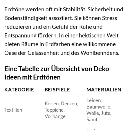
Erdtöne werden oft mit Stabilität, Sicherheit und
Bodenständigkeit assoziiert. Sie können Stress
reduzieren und ein Gefühl der Ruhe und
Entspannung fördern. In einer hektischen Welt
bieten Räume in Erdfarben eine willkommene
Oase der Gelassenheit und des Wohlbefindens.
Eine Tabelle zur Übersicht von Deko-
Ideen mit Erdtönen
KATEGORIE
BEISPIELE
MATERIALIEN
Leinen,
Kissen, Decken,
G
Baumwolle,
Textilien
Teppiche,
W
Wolle, Jute,
Vorhänge
V
Samt