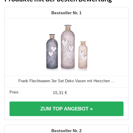
1
Frank Flechtwaren 3er Set Deko Vasen mit Herzchen ...
15,31 €
ZUM TOP ANGEBOT »
2