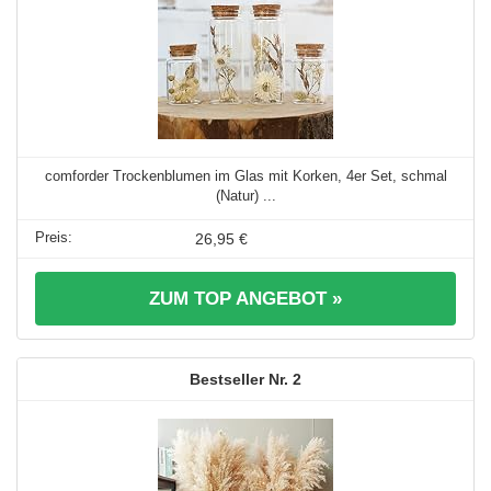
comforder Trockenblumen im Glas mit Korken, 4er Set, schmal
(Natur) ...
26,95 €
ZUM TOP ANGEBOT »
2