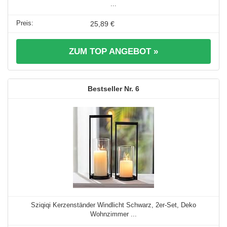
...
25,89 €
ZUM TOP ANGEBOT »
6
Sziqiqi Kerzenständer Windlicht Schwarz, 2er-Set, Deko
Wohnzimmer ...