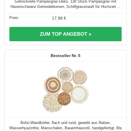
Getrocknete Pampasgras-Deko, 128 Stück Pampasgras mit
Hasenschwanz-Getreideblumen, Schilfgrasstrauß für Hochzeit ...
17,98 €
ZUM TOP ANGEBOT »
5
Boho-Wandkörbe, flach und rund, gewebt aus Rattan,
Wasserhyazinthe, Maisschalen, Bauernhausstil, handgefertigt, Ma