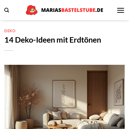
Zum
Inhalt
springen
DEKO
14 Deko-Ideen mit Erdtönen