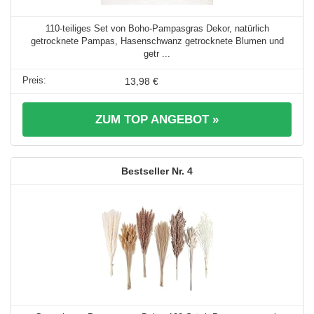
110-teiliges Set von Boho-Pampasgras Dekor, natürlich
getrocknete Pampas, Hasenschwanz getrocknete Blumen und
getr ...
13,98 €
ZUM TOP ANGEBOT »
4