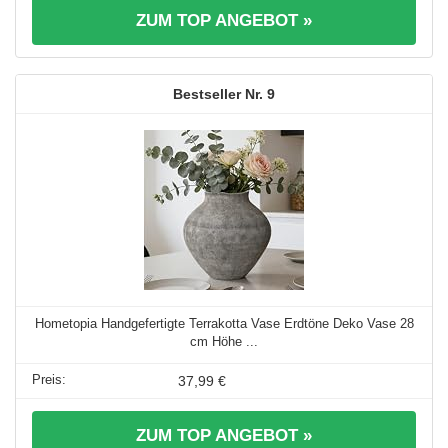
ZUM TOP ANGEBOT »
9
Hometopia Handgefertigte Terrakotta Vase Erdtöne Deko Vase 28
cm Höhe ...
37,99 €
ZUM TOP ANGEBOT »