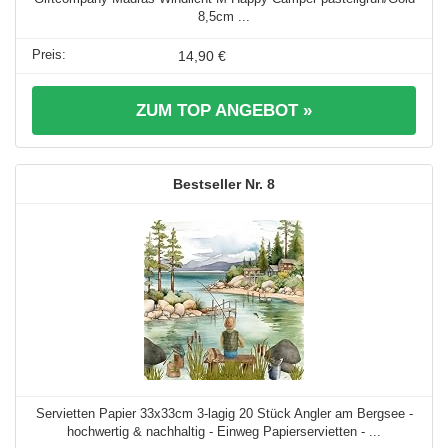
8,5cm ...
14,90 €
ZUM TOP ANGEBOT »
8
Servietten Papier 33x33cm 3-lagig 20 Stück Angler am Bergsee -
hochwertig & nachhaltig - Einweg Papierservietten - ...