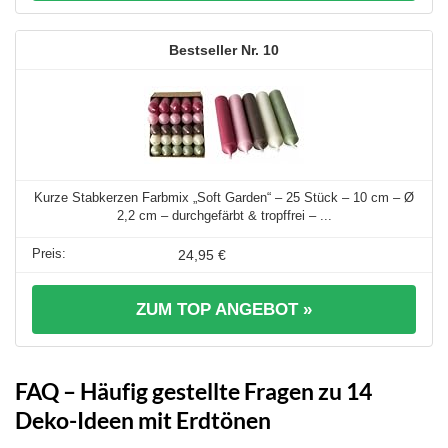
10
Kurze Stabkerzen Farbmix „Soft Garden“ – 25 Stück – 10 cm – Ø
2,2 cm – durchgefärbt & tropffrei – ...
24,95 €
ZUM TOP ANGEBOT »
FAQ – Häufig gestellte Fragen zu 14
Deko-Ideen mit Erdtönen