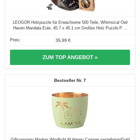
LEOGOR Holzpuzzle für Erwachsene 500 Teile, Whimsical Owl
Haven Mandala Eule, 45.7 x 45.1 cm Großes Holz Puzzle P ...
35,99 €
ZUM TOP ANGEBOT »
7
Giftcompany Madras Windlicht M Happy Camper pastellgrün/Gold